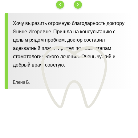
Хочу выразить огромную благодарность доктору
Янине Игоревне.
Пришла на консультацию с
целым рядом проблем, доктор составил
адекватный план и провел по всем этапам
стоматологического лечения. Очень чуткий и
добрый врач, советую.
Елена В.