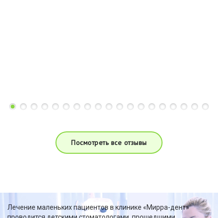
Посмотреть все отзывы
Лечение маленьких пациентов в клинике «Мирра-дент»
проводится детскими стоматологами, прошедшими