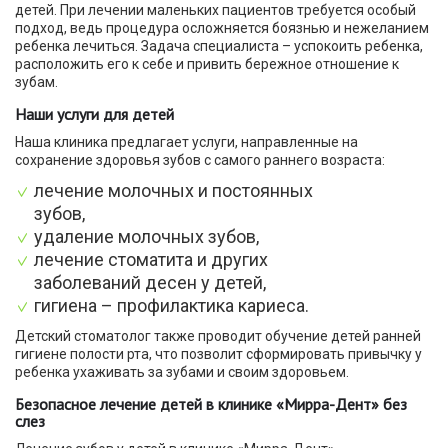
детей. При лечении маленьких пациентов требуется особый
подход, ведь процедура осложняется боязнью и нежеланием
ребенка лечиться. Задача специалиста – успокоить ребенка,
расположить его к себе и привить бережное отношение к
зубам.
Наши услуги для детей
Наша клиника предлагает услуги, направленные на
сохранение здоровья зубов с самого раннего возраста:
лечение молочных и постоянных
зубов,
удаление молочных зубов,
лечение стоматита и других
заболеваний десен у детей,
гигиена – профилактика кариеса.
Детский стоматолог также проводит обучение детей ранней
гигиене полости рта, что позволит сформировать привычку у
ребенка ухаживать за зубами и своим здоровьем.
Безопасное лечение детей в клинике «Мирра-Дент» без
слез