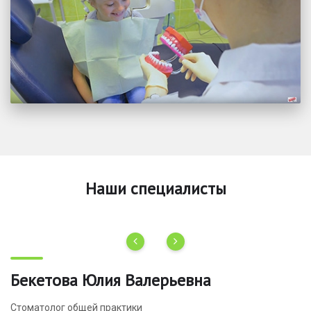
Наши специалисты
Бекетова Юлия Валерьевна
К
Стоматолог общей практики
В