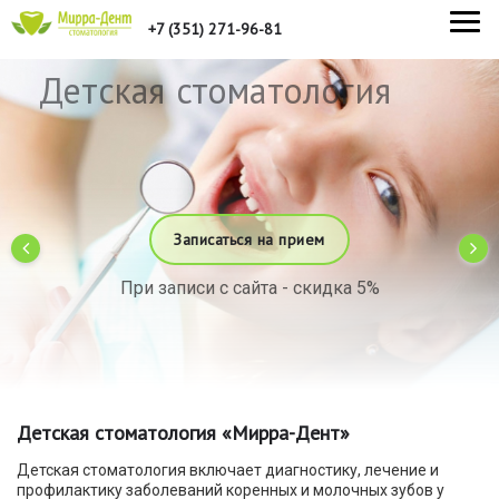
+7 (351) 271-96-81
Детская стоматология
Записаться на прием
При записи с сайта - скидка 5%
Детская стоматология «Мирра-Дент»
Детская стоматология включает диагностику, лечение и
профилактику заболеваний коренных и молочных зубов у