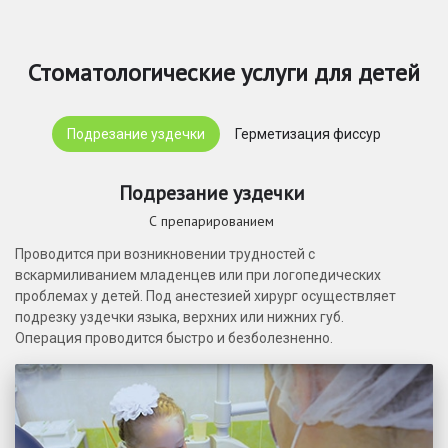
Стоматологические услуги для детей
Подрезание уздечки
Герметизация фиссур
Подрезание уздечки
С препарированием
Проводится при возникновении трудностей с
вскармиливанием младенцев или при логопедических
проблемах у детей. Под анестезией хирург осуществляет
подрезку уздечки языка, верхних или нижних губ.
Операция проводится быстро и безболезненно.