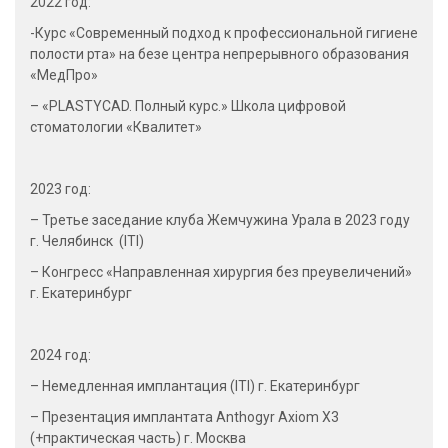
2022 год:
-Курс «Современный подход к профессиональной гигиене
полости рта» на безе центра непрерывного образования
«МедПро»
– «PLASTYCAD. Полный курс.» Школа цифровой
стоматологии «Квалитет»
2023 год:
– Третье заседание клуба Жемчужина Урала в 2023 году
г. Челябинск (ITI)
– Конгресс «Направленная хирургия без преувеличений»
г. Екатеринбург
2024 год:
– Немедленная имплантация (ITI) г. Екатеринбург
– Презентация имплантата Anthogyr Axiom X3
(+практическая часть) г. Москва