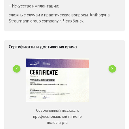
– Искусство имплантации:
сложные случаи и практические вопросы. Anthogyr a
Straumann group company г. Челябинск
Сертификаты и достижения врача
Современный подход к
и
Искусст
профессиональной гигиене
полости рта